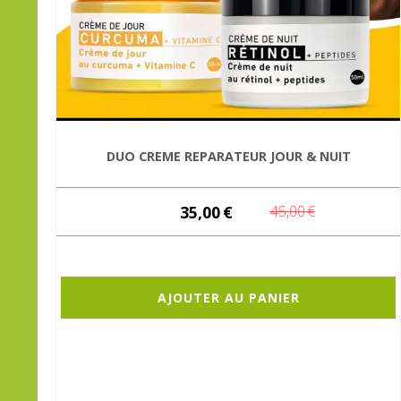
DUO CREME REPARATEUR JOUR & NUIT
35,00
€
45,00
€
AJOUTER AU PANIER