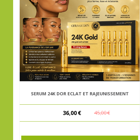
SERUM 24K DOR ECLAT ET RAJEUNISSEMENT
36,00
€
45,00
€