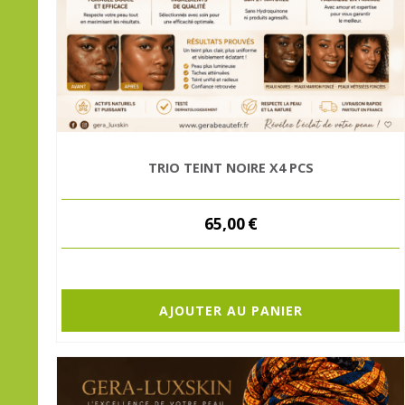
TRIO TEINT NOIRE X4 PCS
65,00
€
AJOUTER AU PANIER