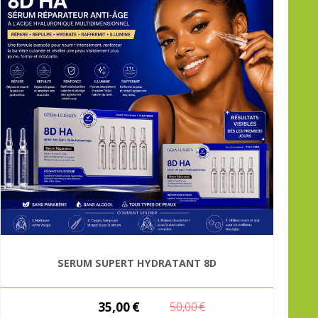
SERUM SUPERT HYDRATANT 8D
35,00
€
50,00
€