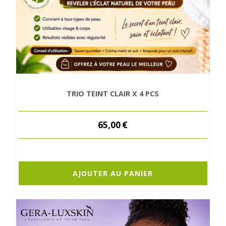
TRIO TEINT CLAIR X 4 PCS
65,00
€
AJOUTER AU PANIER