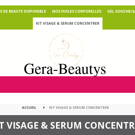
 DE BEAUTE DISPONIBLE
NOS HUILES CORPORELLES
GEL GOUCHE/
KIT VISAGE & SERUM CONCENTRER
Gera-Beautys
ACCUEIL
KIT VISAGE & SERUM CONCENTRER
IT VISAGE & SERUM CONCENTR