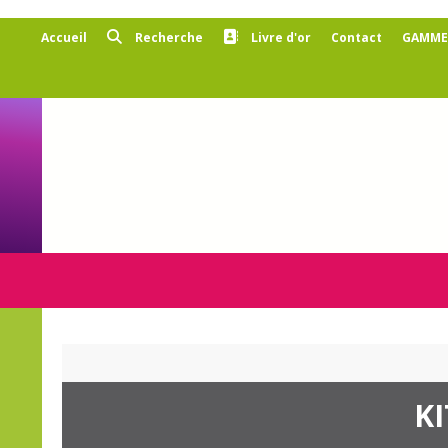
Panneau de gestion des cookies
Accueil
Recherche
Livre d'or
Contact
GAMMES
K