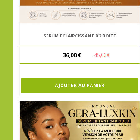
SERUM ECLAIRCISSANT X2 BOITE
36,00
€
45,00
€
AJOUTER AU PANIER