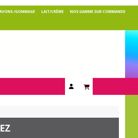
SAVONS /GOMMAGE
LAIT/CRÈME
NOS GAMME SUR COMMANDE
EZ