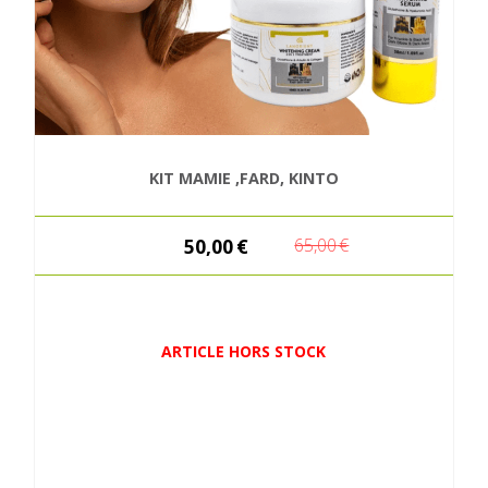
KIT MAMIE ,FARD, KINTO
50,00
€
65,00
€
ARTICLE HORS STOCK