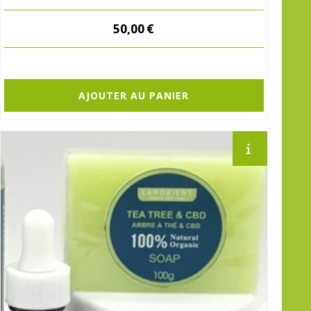
50,00
€
AJOUTER AU PANIER