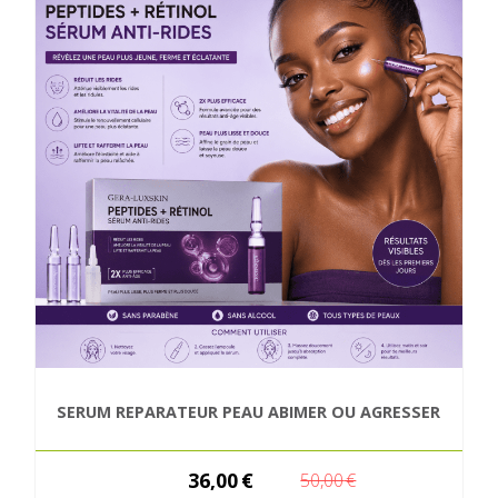
SERUM REPARATEUR PEAU ABIMER OU AGRESSER
36,00
€
50,00
€