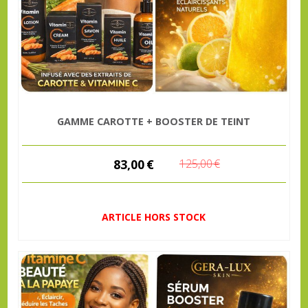
GAMME CAROTTE + BOOSTER DE TEINT
83,00
€
125,00
€
ARTICLE HORS STOCK