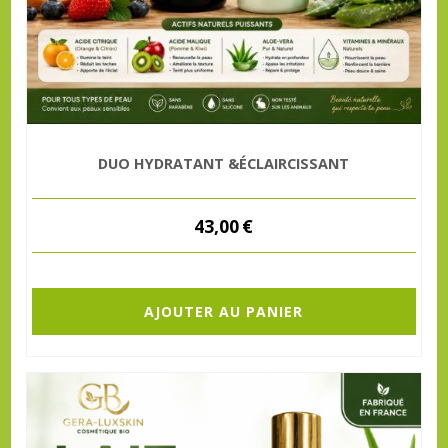
DUO HYDRATANT &ÉCLAIRCISSANT
43,00
€
AJOUTER AU PANIER