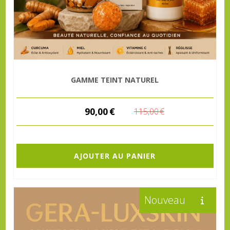
GAMME TEINT NATUREL
90,00
€
115,00
€
AJOUTER AU PANIER