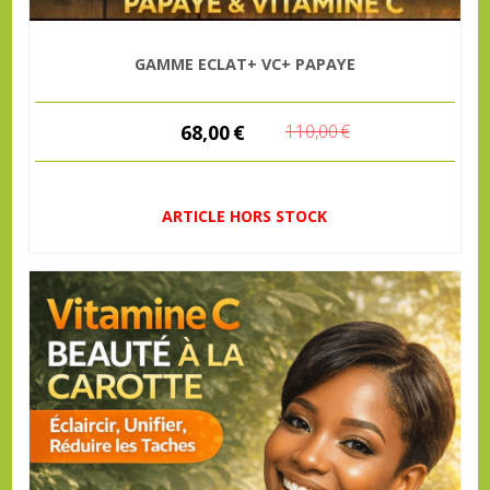
GAMME ECLAT+ VC+ PAPAYE
68,00
€
110,00
€
ARTICLE HORS STOCK