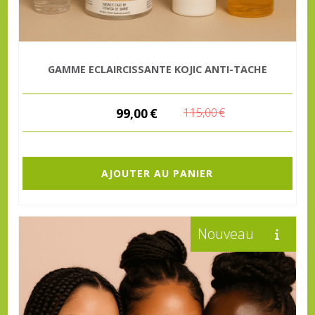
GAMME ECLAIRCISSANTE KOJIC ANTI-TACHE
99,00
€
115,00
€
AJOUTER AU PANIER