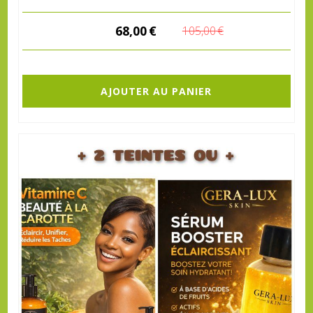
68,00
€
105,00
€
AJOUTER AU PANIER