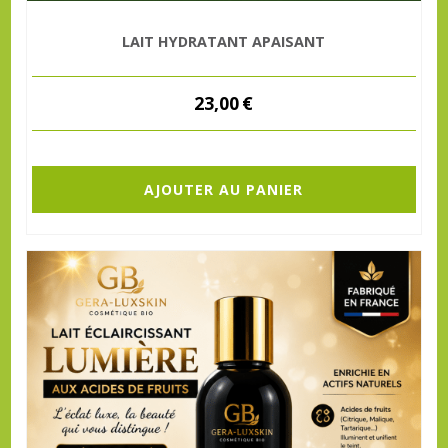
LAIT HYDRATANT APAISANT
23,00
€
AJOUTER AU PANIER