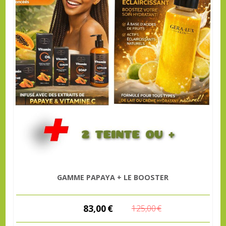
GAMME PAPAYA + LE BOOSTER
83,00
€
125,00
€