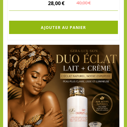
28,00
€
40,00
€
AJOUTER AU PANIER