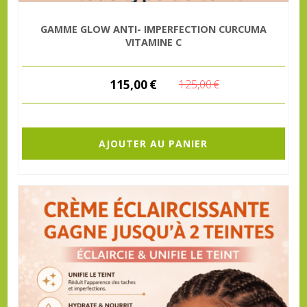
GAMME GLOW ANTI- IMPERFECTION CURCUMA
VITAMINE C
115,00
€
125,00
€
AJOUTER AU PANIER