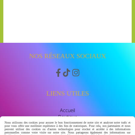
NOS RÉSEAUX SOCIAUX



LIENS UTILES
Accueil
Boutique
Avis clients
Nous utilisons des cookies pour assurer le bon fonctionnement de notre site et analyser notre trafic et
pour vous offrir une meilleure expérience à des fins de statistiques. Pour cela, nos partenaires et nous
watssap 06.63.86.83.30
peuvent utiliser des cookies ou d'autres technologies pour stocker et accéder à des informations
personnelles comme votre visite sur notre site. Nous partageons également des informations sur