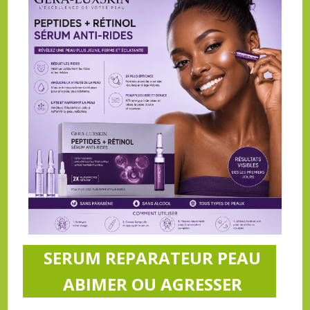
SERUM REPARATEUR PEAU
ABIMER OU AGRESSER