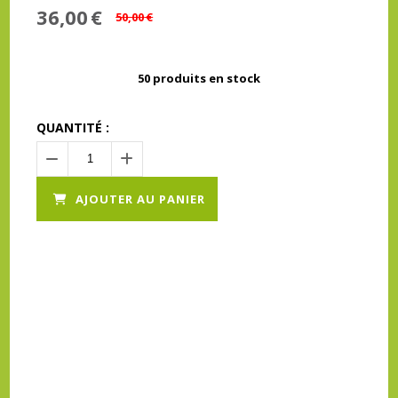
36,00
€
50,00
€
50
produits en stock
QUANTITÉ :
AJOUTER AU PANIER