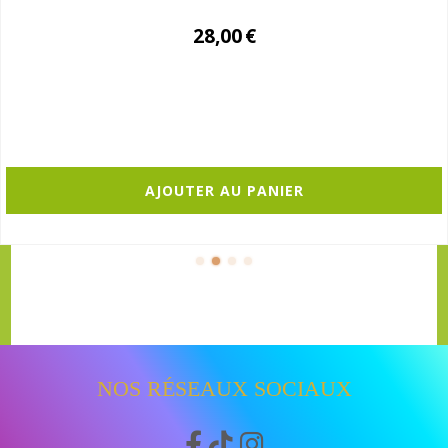
28,00
€
AJOUTER AU PANIER
NOS RÉSEAUX SOCIAUX


