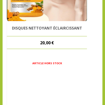
DISQUES NETTOYANT ÉCLAIRCISSANT
20,00
€
ARTICLE HORS STOCK
GAMME