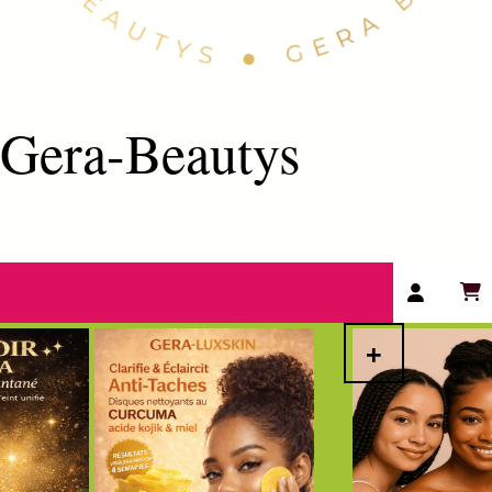
Gera-Beautys
+