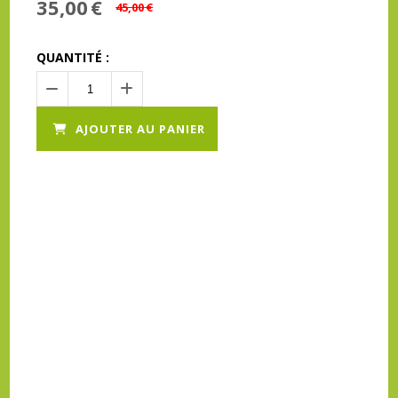
35,00
€
45,00
€
QUANTITÉ :
AJOUTER AU PANIER