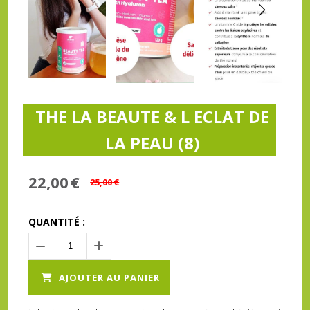
THE LA BEAUTE & L ECLAT DE
LA PEAU (8)
22,00
€
25,00
€
QUANTITÉ :
AJOUTER AU PANIER