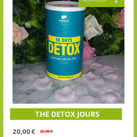
THE DETOX JOURS
20,00
€
25,00
€