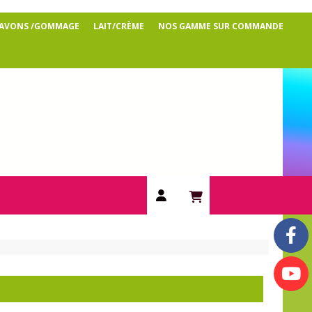
SAVONS /GOMMAGE
LAIT/CRÈME
NOS GAMME SUR COMMANDE