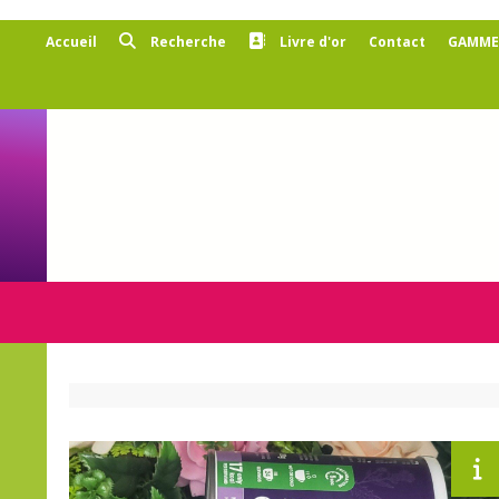
Panneau de gestion des cookies
Accueil
Recherche
Livre d'or
Contact
GAMMES