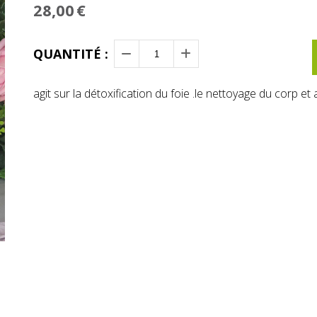
28,00
€
QUANTITÉ :
agit sur la détoxification du foie .le nettoyage du corp e