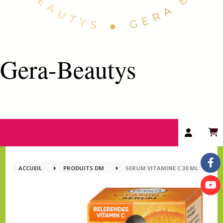
Gera-Beautys
ACCUEIL
PRODUITS DM
SERUM VITAMINE C 30 ML