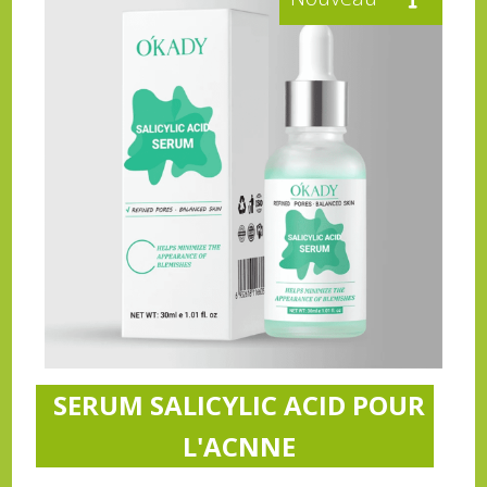
SERUM SALICYLIC ACID POUR
L'ACNNE