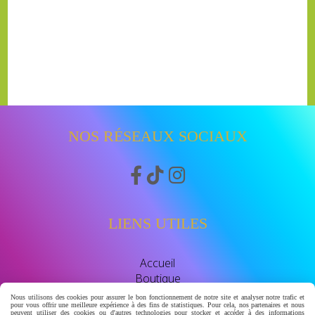
NOS RÉSEAUX SOCIAUX



LIENS UTILES
Accueil
Boutique
Avis clients
Nous utilisons des cookies pour assurer le bon fonctionnement de notre site et analyser notre trafic et
pour vous offrir une meilleure expérience à des fins de statistiques. Pour cela, nos partenaires et nous
watssap 06.63.86.83.30
peuvent utiliser des cookies ou d'autres technologies pour stocker et accéder à des informations