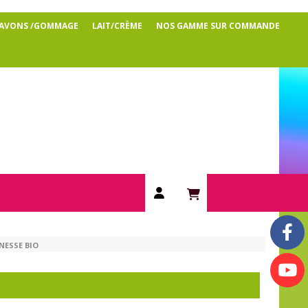
SAVONS /GOMMAGE
LAIT/CRÈME
NOS GAMME SUR COMMANDE
NESSE BIO