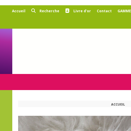
Panneau de gestion des cookies
Accueil
Recherche
Livre d'or
Contact
GAMMES
ACCUEIL