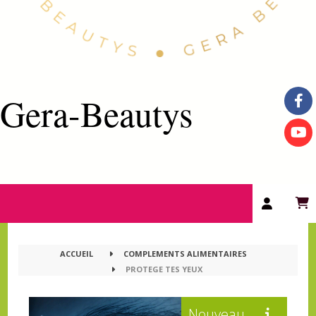
Gera-Beautys
ACCUEIL
COMPLEMENTS ALIMENTAIRES
PROTEGE TES YEUX