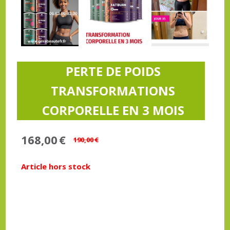
PERTE DE POIDS
TRANSFORMATIONS
CORPORELLE EN 3 MOIS
168,00
€
190,00
€
Article hors stock