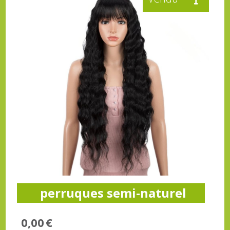
perruques semi-naturel
0,00
€