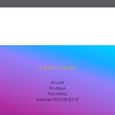
LIENS UTILES
Accueil
Boutique
Avis clients
watssap 06.63.86.83.30