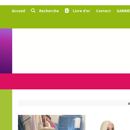
Panneau de gestion des cookies
Accueil
Recherche
Livre d'or
Contact
GAMMES