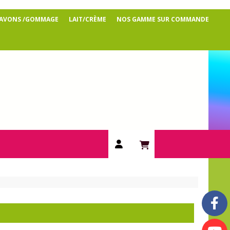
SAVONS /GOMMAGE
LAIT/CRÈME
NOS GAMME SUR COMMANDE