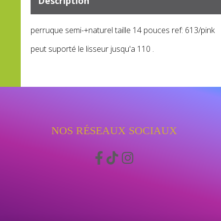
Description
perruque semi-+naturel taille 14 pouces ref: 613/pink
peut suporté le lisseur jusqu'a 110 .
NOS RÉSEAUX SOCIAUX


