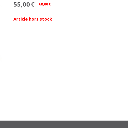
55,00
€
68,00
€
Article hors stock