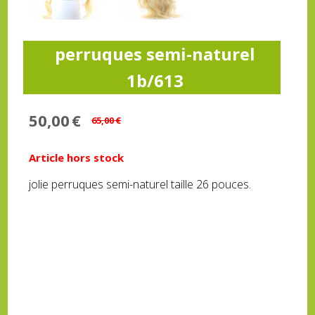
perruques semi-naturel
1b/613
50,00
€
65,00
€
Article hors stock
jolie perruques semi-naturel taille 26 pouces.