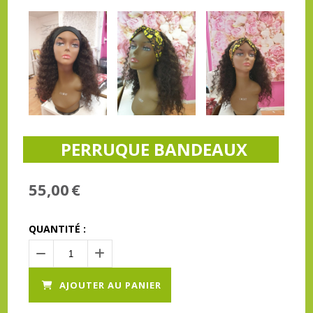
PERRUQUE BANDEAUX
55,00
€
QUANTITÉ :
AJOUTER AU PANIER