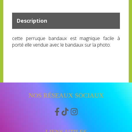
Description
cette perruque bandaux est magnique facile à
porté elle vendue avec le bandaux sur la photo.
NOS RÉSEAUX SOCIAUX



LIENS UTILES