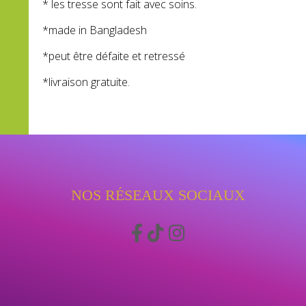
* les tresse sont fait avec soins.
*made in Bangladesh
*peut être défaite et retressé
*livraison gratuite.
NOS RÉSEAUX SOCIAUX


