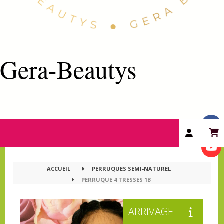
Gera-Beautys
ACCUEIL
PERRUQUES SEMI-NATUREL
PERRUQUE 4 TRESSES 1B