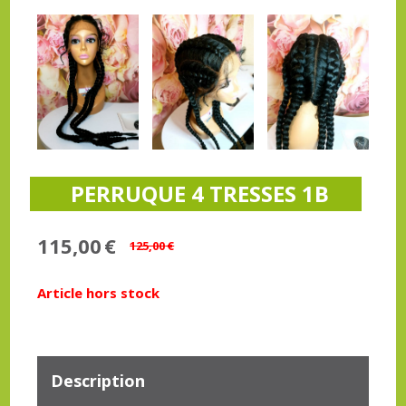
PERRUQUE 4 TRESSES 1B
115,00
€
125,00
€
Article hors stock
Description