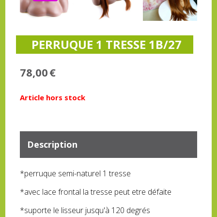
PERRUQUE 1 TRESSE 1B/27
78,00
€
Article hors stock
Description
*perruque semi-naturel 1 tresse
*avec lace frontal la tresse peut etre défaite
*suporte le lisseur jusqu'à 120 degrés