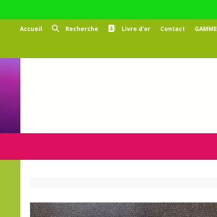
Panneau de gestion des cookies
Accueil
Recherche
Livre d'or
Contact
GAMMES