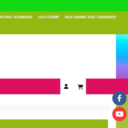
SAVONS /GOMMAGE
LAIT/CRÈME
NOS GAMME SUR COMMANDE