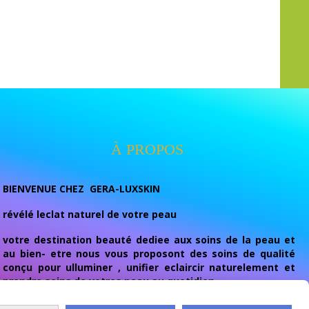
À PROPOS
BIENVENUE CHEZ GERA-LUXSKIN
révélé leclat naturel de votre peau
votre destination beauté dediee aux soins de la peau et
au bien- etre nous vous proposont des soins de qualité
conçu pour ulluminer , unifier eclaircir naturelement et
prendre soins de votres peau au quotidien.