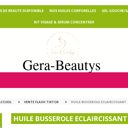
 DE BEAUTE DISPONIBLE
NOS HUILES CORPORELLES
GEL GOUCHE/
KIT VISAGE & SERUM CONCENTRER
Gera-Beautys
ACCUEIL
VENTE FLASH TIKTOK
HUILE BUSSEROLE ECLAIRCISSANT
HUILE BUSSEROLE ECLAIRCISSANT