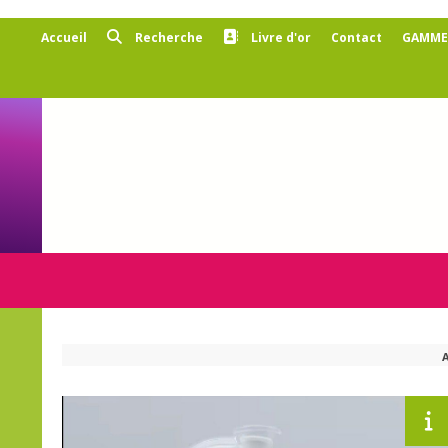
Panneau de gestion des cookies
Accueil
Recherche
Livre d'or
Contact
GAMMES