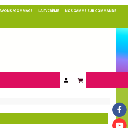
SAVONS /GOMMAGE
LAIT/CRÈME
NOS GAMME SUR COMMANDE