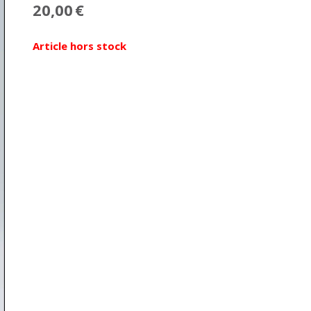
20,00
€
Article hors stock