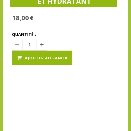
ET HYDRATANT
18,00
€
QUANTITÉ :
AJOUTER AU PANIER