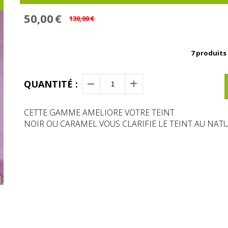
50,00
€
130,00
€
7
produits 
QUANTITÉ :
CETTE GAMME AMELIORE VOTRE TEINT
NOIR OU CARAMEL VOUS CLARIFIE LE TEINT AU NAT