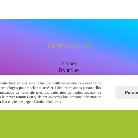
LIENS UTILES
Accueil
Boutique
Avis clients
watssap 06.63.86.83.30
otre trafic et pour vous offrir une meilleure expérience à des fins de
s technologies pour stocker et accéder à des informations personnelles
Perso
tilisation de notre site avec nos partenaires de médias sociaux, de
leur avez fournies ou qu'ils ont collectées lors de votre utilisation de
du lien en pied de page « Gestion Cookies ».
Autoriser
Facebook est désactivé.
énérales de vente
Se rétracter
Gestion cookies
Mon Compt