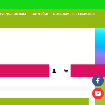
SAVONS /GOMMAGE
LAIT/CRÈME
NOS GAMME SUR COMMANDE