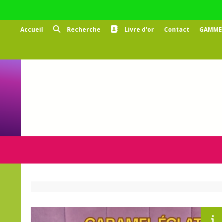
Panneau de gestion des cookies
Accueil
Recherche
Livre d'or
Contact
GAMMES