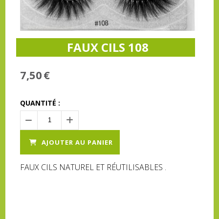
FAUX CILS 108
7,50
€
QUANTITÉ :
AJOUTER AU PANIER
FAUX CILS NATUREL ET RÉUTILISABLES .