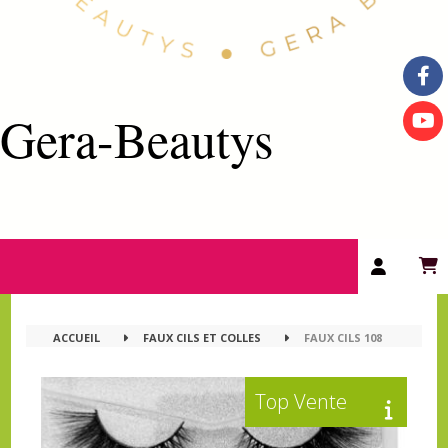
Gera-Beautys
ACCUEIL
FAUX CILS ET COLLES
FAUX CILS 108