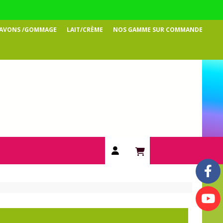
SAVONS /GOMMAGE
LAIT/CRÈME
NOS GAMME SUR COMMANDE