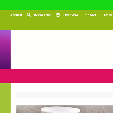
Panneau de gestion des cookies
Accueil
Recherche
Livre d'or
Contact
GAMMES