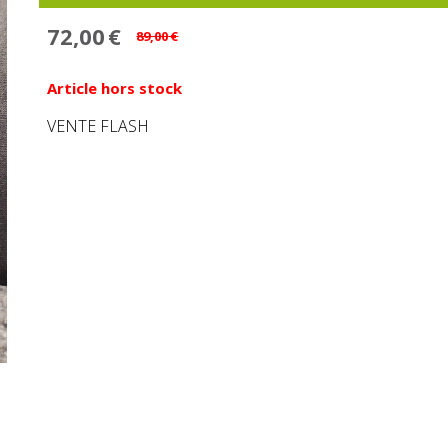
72,00
€
89,00
€
Article hors stock
VENTE FLASH