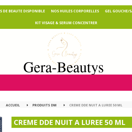
 DE BEAUTE DISPONIBLE
NOS HUILES CORPORELLES
GEL GOUCHE/
KIT VISAGE & SERUM CONCENTRER
Gera-Beautys
ACCUEIL
PRODUITS DM
CREME DDE NUIT A LUREE 50 ML
CREME DDE NUIT A LUREE 50 ML