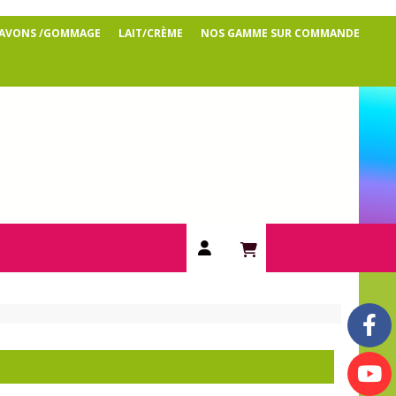
SAVONS /GOMMAGE
LAIT/CRÈME
NOS GAMME SUR COMMANDE