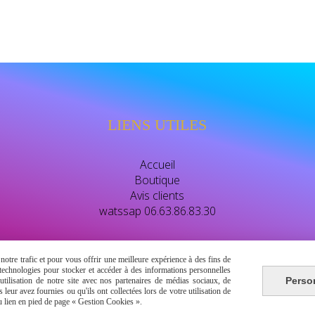
LIENS UTILES
Accueil
Boutique
Avis clients
watssap 06.63.86.83.30
otre trafic et pour vous offrir une meilleure expérience à des fins de
s technologies pour stocker et accéder à des informations personnelles
Perso
tilisation de notre site avec nos partenaires de médias sociaux, de
Autoriser
Facebook est désactivé.
leur avez fournies ou qu'ils ont collectées lors de votre utilisation de
du lien en pied de page « Gestion Cookies ».