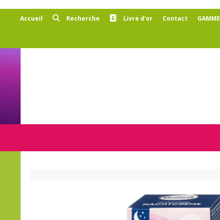
Panneau de gestion des cookies
Accueil
Recherche
Livre d'or
Contact
GAMMES