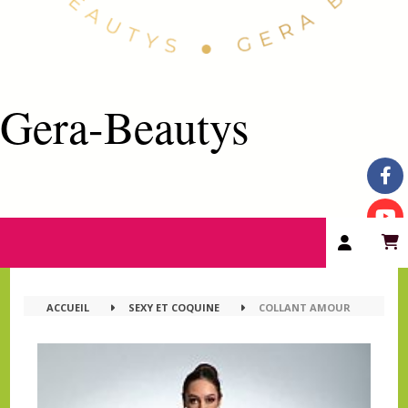
Gera-Beautys
ACCUEIL
SEXY ET COQUINE
COLLANT AMOUR