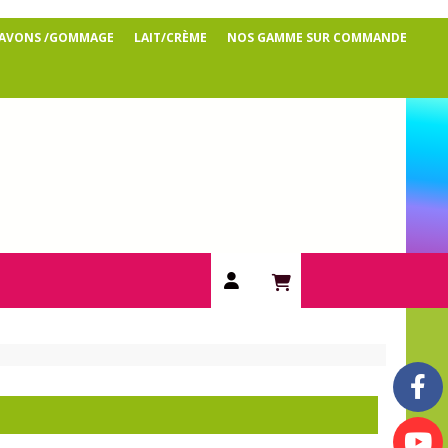
SAVONS /GOMMAGE
LAIT/CRÈME
NOS GAMME SUR COMMANDE