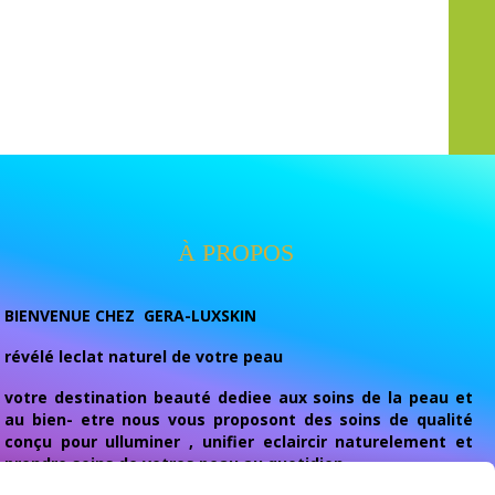
À PROPOS
BIENVENUE CHEZ GERA-LUXSKIN
révélé leclat naturel de votre peau
votre destination beauté dediee aux soins de la peau et
au bien- etre nous vous proposont des soins de qualité
conçu pour ulluminer , unifier eclaircir naturelement et
prendre soins de votres peau au quotidien.