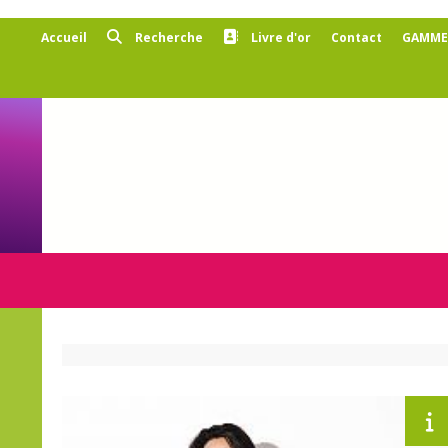
Panneau de gestion des cookies
Accueil
Recherche
Livre d'or
Contact
GAMMES