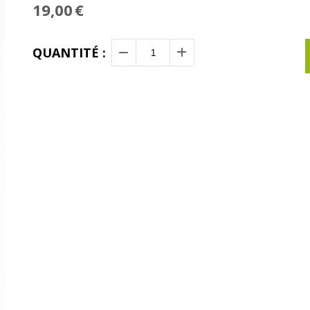
19,00
€
QUANTITÉ :