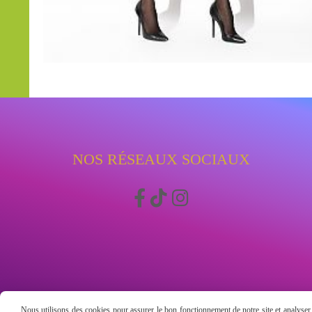
NOS RÉSEAUX SOCIAUX



Nous utilisons des cookies pour assurer le bon fonctionnement de notre site et analyser n